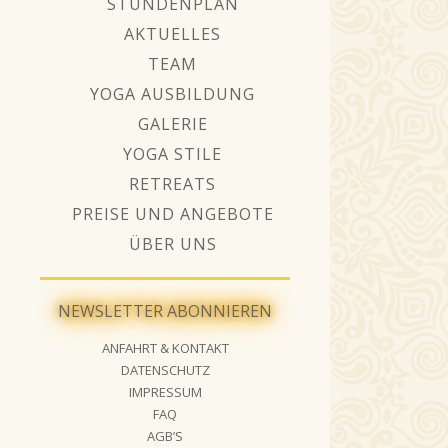
STUNDENPLAN
AKTUELLES
TEAM
YOGA AUSBILDUNG
GALERIE
YOGA STILE
RETREATS
PREISE UND ANGEBOTE
ÜBER UNS
NEWSLETTER ABONNIEREN
ANFAHRT & KONTAKT
DATENSCHUTZ
IMPRESSUM
FAQ
AGB’S