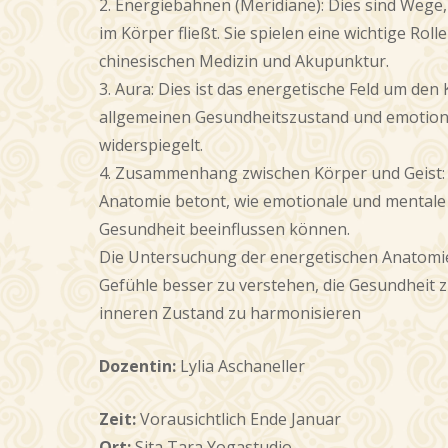
2. Energiebahnen (Meridiane): Dies sind Wege,
im Körper fließt. Sie spielen eine wichtige Rolle
chinesischen Medizin und Akupunktur.
3. Aura: Dies ist das energetische Feld um den
allgemeinen Gesundheitszustand und emotion
widerspiegelt.
4. Zusammenhang zwischen Körper und Geist: 
Anatomie betont, wie emotionale und mentale
Gesundheit beeinflussen können.
Die Untersuchung der energetischen Anatomie
Gefühle besser zu verstehen, die Gesundheit 
inneren Zustand zu harmonisieren
Dozentin:
Lylia Aschaneller
Zeit:
Vorausichtlich Ende Januar
Ort:
Sita Tara Yogastudio