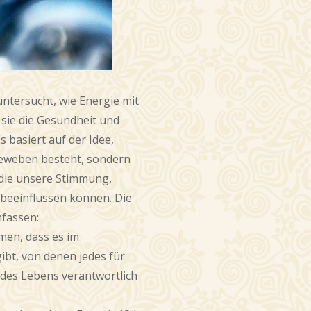
untersucht, wie Energie mit
sie die Gesundheit und
 basiert auf der Idee,
Geweben besteht, sondern
 die unsere Stimmung,
beeinflussen können. Die
fassen:
men, dass es im
bt, von denen jedes für
des Lebens verantwortlich