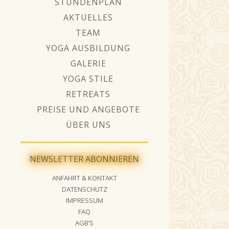
STUNDENPLAN
AKTUELLES
TEAM
YOGA AUSBILDUNG
GALERIE
YOGA STILE
RETREATS
PREISE UND ANGEBOTE
ÜBER UNS
NEWSLETTER ABONNIEREN
ANFAHRT & KONTAKT
DATENSCHUTZ
IMPRESSUM
FAQ
AGB’S