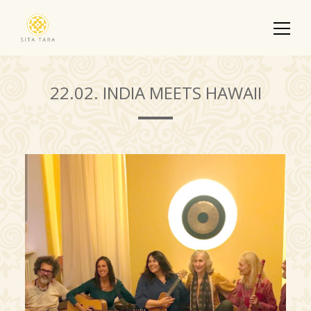
22.02. INDIA MEETS HAWAII