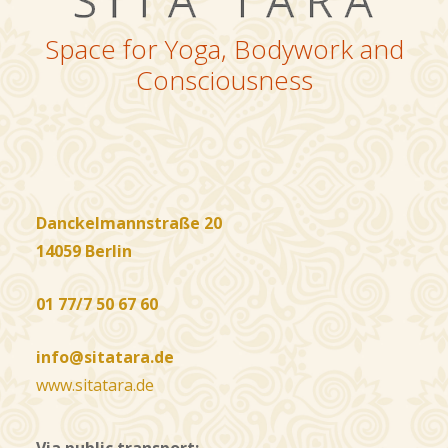
Space for Yoga, Bodywork and
Consciousness
Danckelmannstraße 20
14059 Berlin
01 77/7 50 67 60
info@sitatara.de
www.sitatara.de