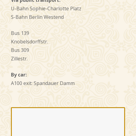
Via public transport:
U-Bahn Sophie-Charlotte Platz
S-Bahn Berlin Westend
Bus 139
Knobelsdorffstr.
Bus 309
Zillestr.
By car:
A100 exit: Spandauer Damm