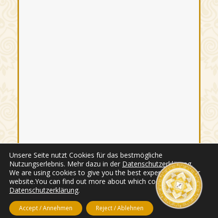
Unsere Seite nutzt Cookies für das bestmögliche
Nutzungserlebnis. Mehr dazu in der
Datenschutzerklärung
.
We are using cookies to give you the best experience on our
website.You can find out more about which cookies in the
Datenschutzerklärung
.
Accept / Annehmen
Reject / Ablehnen